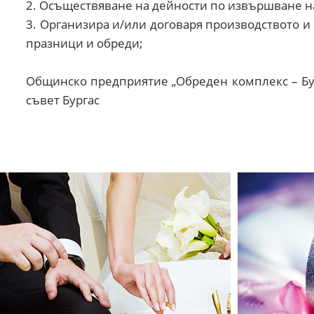
2. Осъществяване на дейности по извършване на
3. Организира и/или договаря производството и
празници и обреди;
Общинско предприятие „Обреден комплекс – Бур
съвет Бургас