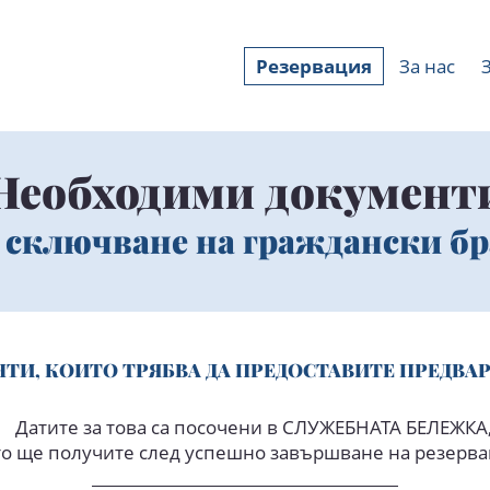
Резервация
За нас
Необходими документ
 сключване на граждански б
ТИ, КОИТО ТРЯБВА ДА ПРЕДОСТАВИТЕ ПРЕДВА
Датите за това са посочени в СЛУЖЕБНАТА БЕЛЕЖКА
то ще получите след успешно завършване на резерва