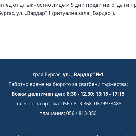
глед от длъжностно лице и 5 дни преди него, да ги п
ургас, ул. „Вардар“ 1 (ритуална зала „Вардар“).
град Бургас,
ул. „Вардар“ №1
Работно време на бюрото за сватбени тържества:
Всеки делничен ден: 8:30 - 12.30; 13:15 - 17:15
телефон за връзка: 056 / 813-368; 0879978488
плащания: 056 / 813-850