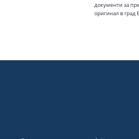
документи за пре
оригинал в град Б