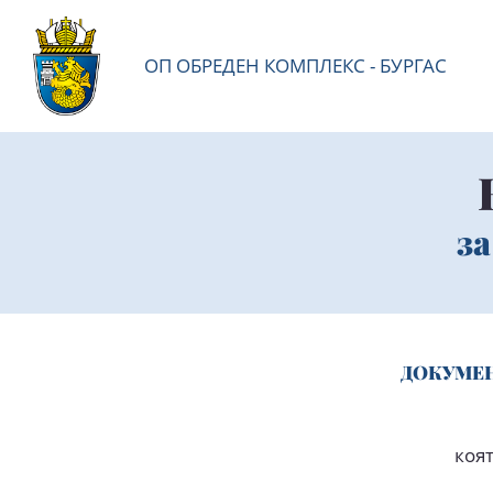
ОП ОБРЕДЕН КОМПЛЕКС - БУРГАС
за
ДОКУМЕН
коя